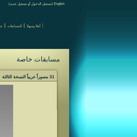
English
(
تسجيل الدخول
أو
تسجيل جديد
)
أهلا وسهلا
المسابقات
جم
مسابقات خاصة
31 مصوراً عربياً النسخة الثالثة